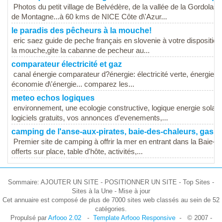
Photos du petit village de Belvédère, de la vallée de la Gordola
de Montagne...à 60 kms de NICE Côte d\'Azur...
le paradis des pêcheurs à la mouche!
eric saez guide de peche français en slovenie à votre disposition 
la mouche,gite la cabanne de pecheur au...
comparateur électricité et gaz
canal énergie comparateur d?énergie: électricité verte, énergies 
économie d\'énergie... comparez les...
meteo echos logiques
environnement, une ecologie constructive, logique energie solair
logiciels gratuits, vos annonces d'evenements,...
camping de l'anse-aux-pirates, baie-des-chaleurs, gaspe
Premier site de camping à offrir la mer en entrant dans la Baie-
offerts sur place, table d'hôte, activités,...
Sommaire: AJOUTER UN SITE - POSITIONNER UN SITE - Top Sites -
Sites à la Une - Mise à jour
Cet annuaire est composé de plus de 7000 sites web classés au sein de 52
catégories.
Propulsé par
Arfooo 2.02
-
Template Arfooo Responsive
- © 2007 -