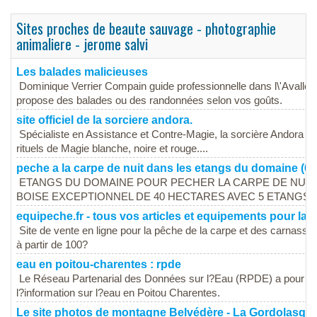
Sites proches de beaute sauvage - photographie
animaliere - jerome salvi
Les balades malicieuses
Dominique Verrier Compain guide professionnelle dans l\'Avall
propose des balades ou des randonnées selon vos goûts.
site officiel de la sorciere andora.
Spécialiste en Assistance et Contre-Magie, la sorcière Andora vou
rituels de Magie blanche, noire et rouge....
peche a la carpe de nuit dans les etangs du domaine (60
ETANGS DU DOMAINE POUR PECHER LA CARPE DE NUIT
BOISE EXCEPTIONNEL DE 40 HECTARES AVEC 5 ETANGS 
equipeche.fr - tous vos articles et equipements pour la 
Site de vente en ligne pour la pêche de la carpe et des carnassie
à partir de 100?
eau en poitou-charentes : rpde
Le Réseau Partenarial des Données sur l?Eau (RPDE) a pour object
l?information sur l?eau en Poitou Charentes.
Le site photos de montagne Belvédère - La Gordolasq