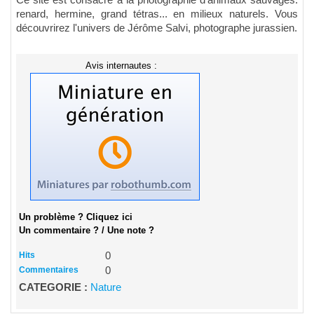
Ce site est consacré à la photographie d'animaux sauvages:
renard, hermine, grand tétras... en milieux naturels. Vous
découvrirez l'univers de Jérôme Salvi, photographe jurassien.
Avis internautes :
Un problème ? Cliquez ici
Un commentaire ? / Une note ?
Hits
0
Commentaires
0
CATEGORIE :
Nature