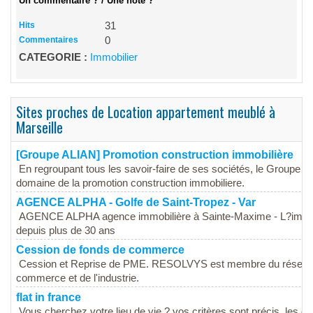
Un commentaire ? / Une note ?
Hits
31
Commentaires
0
CATEGORIE :
Immobilier
Sites proches de Location appartement meublé à
Marseille
[Groupe ALIAN] Promotion construction immobilière
En regroupant tous les savoir-faire de ses sociétés, le Groupe AL
domaine de la promotion construction immobiliere.
AGENCE ALPHA - Golfe de Saint-Tropez - Var
AGENCE ALPHA agence immobilière à Sainte-Maxime - L?immobili
depuis plus de 30 ans
Cession de fonds de commerce
Cession et Reprise de PME. RESOLVYS est membre du réseau
commerce et de l'industrie.
flat in france
Vous cherchez votre lieu de vie ? vos critères sont précis, les 