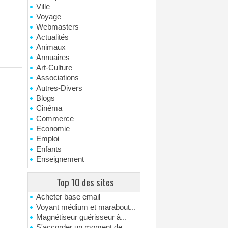
Ville
Voyage
Webmasters
Actualités
Animaux
Annuaires
Art-Culture
Associations
Autres-Divers
Blogs
Cinéma
Commerce
Economie
Emploi
Enfants
Enseignement
Top 10 des sites
Acheter base email
Voyant médium et marabout...
Magnétiseur guérisseur à...
S'accorder un moment de...