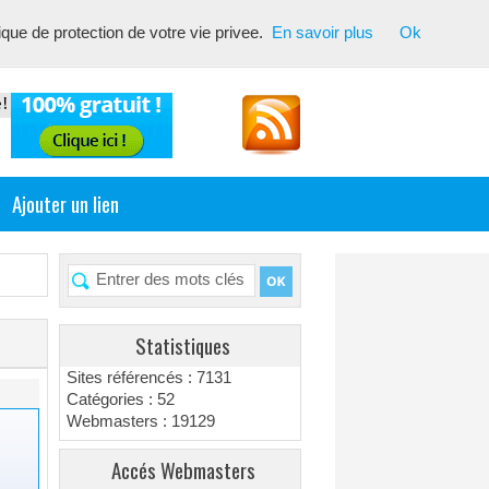
tique de protection de votre vie privee.
En savoir plus
Ok
inent pour les moteurs de recherche ! Optimiser vos fiches
Ajouter un lien
Statistiques
Sites référencés : 7131
Catégories : 52
Webmasters : 19129
Accés Webmasters