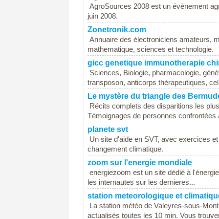
AgroSources 2008 est un évènement agric
juin 2008.
Zonetronik.com
Annuaire des électroniciens amateurs, m
mathematique, sciences et technologie.
gicc genetique immunotherapie chi
Sciences, Biologie, pharmacologie, géné
transposon, anticorps thérapeutiques, cell
Le mystère du triangle des Bermud
Récits complets des disparitions les pl
Témoignages de personnes confrontées à
planete svt
Un site d'aide en SVT, avec exercices et c
changement climatique.
zoom sur l'energie mondiale
energiezoom est un site dédié à l'énergie
les internautes sur les dernieres...
station meteorologique et climatiq
La station météo de Valeyres-sous-Mont
actualisés toutes les 10 min. Vous trouver