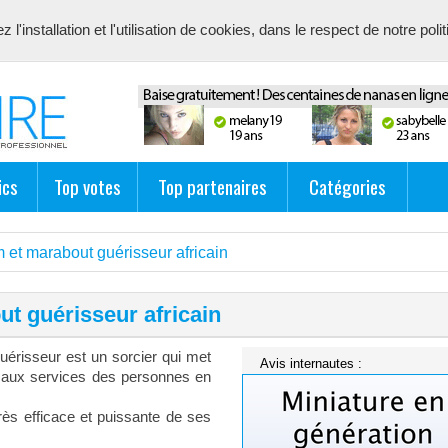
l'installation et l'utilisation de cookies, dans le respect de notre poli
avec description unique de votre fiche pour proposer du contenu pert
ics
Top votes
Top partenaires
Catégories
et marabout guérisseur africain
t guérisseur africain
érisseur est un sorcier qui met
Avis internautes :
 aux services des personnes en
rès efficace et puissante de ses