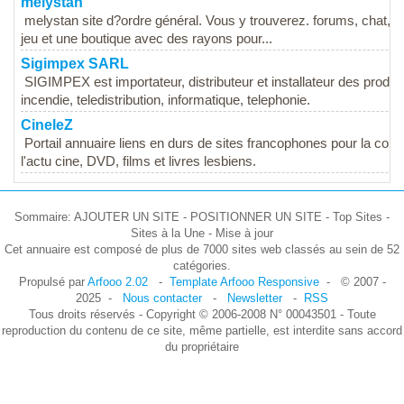
melystan
melystan site d?ordre général. Vous y trouverez. forums, chat, i
jeu et une boutique avec des rayons pour...
Sigimpex SARL
SIGIMPEX est importateur, distributeur et installateur des produi
incendie, teledistribution, informatique, telephonie.
CineleZ
Portail annuaire liens en durs de sites francophones pour la co
l'actu cine, DVD, films et livres lesbiens.
Sommaire: AJOUTER UN SITE - POSITIONNER UN SITE - Top Sites -
Sites à la Une - Mise à jour
Cet annuaire est composé de plus de 7000 sites web classés au sein de 52
catégories.
Propulsé par
Arfooo 2.02
-
Template Arfooo Responsive
- © 2007 -
2025 -
Nous contacter
-
Newsletter
-
RSS
Tous droits réservés - Copyright © 2006-2008 N° 00043501 - Toute
reproduction du contenu de ce site, même partielle, est interdite sans accord
du propriétaire