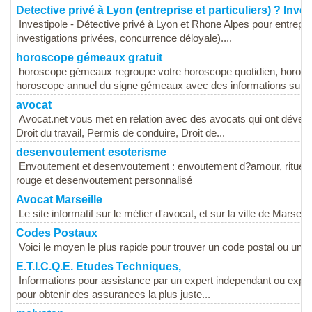
Detective privé à Lyon (entreprise et particuliers) ? Inve
Investipole - Détective privé à Lyon et Rhone Alpes pour entreprise
investigations privées, concurrence déloyale)....
horoscope gémeaux gratuit
horoscope gémeaux regroupe votre horoscope quotidien, horos
horoscope annuel du signe gémeaux avec des informations sur...
avocat
Avocat.net vous met en relation avec des avocats qui ont dévelo
Droit du travail, Permis de conduire, Droit de...
desenvoutement esoterisme
Envoutement et desenvoutement : envoutement d?amour, rituel am
rouge et desenvoutement personnalisé
Avocat Marseille
Le site informatif sur le métier d'avocat, et sur la ville de Marseill
Codes Postaux
Voici le moyen le plus rapide pour trouver un code postal ou une 
E.T.I.C.Q.E. Etudes Techniques,
Informations pour assistance par un expert independant ou expert
pour obtenir des assurances la plus juste...