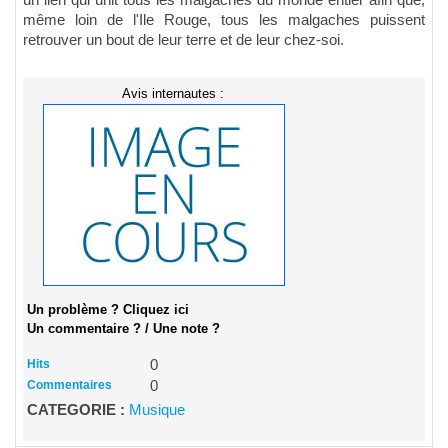
un lien qui unit tous les malgaches du monde entier afin que,
même loin de l'Ile Rouge, tous les malgaches puissent
retrouver un bout de leur terre et de leur chez-soi.
Avis internautes :
Un problème ? Cliquez ici
Un commentaire ? / Une note ?
Hits
0
Commentaires
0
CATEGORIE :
Musique