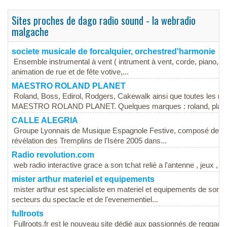
Sites proches de dago radio sound - la webradio
malgache
societe musicale de forcalquier, orchestred'harmonie
Ensemble instrumental à vent ( intrument à vent, corde, piano, p
animation de rue et de fête votive,...
MAESTRO ROLAND PLANET
Roland, Boss, Edirol, Rodgers, Cakewalk ainsi que toutes les m
MAESTRO ROLAND PLANET. Quelques marques : roland, planet
CALLE ALEGRIA
Groupe Lyonnais de Musique Espagnole Festive, composé de 3 fil
révélation des Tremplins de l'Isère 2005 dans...
Radio revolution.com
web radio interactive grace a son tchat relié a l'antenne , jeux , 
mister arthur materiel et equipements
mister arthur est specialiste en materiel et equipements de sonor
secteurs du spectacle et de l'evenementiel...
fullroots
Fullroots.fr est le nouveau site dédié aux passionnés de reggae et