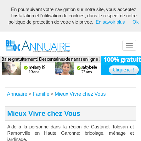
En poursuivant votre navigation sur notre site, vous acceptez
Annuaire référencement pour les webmasters, optimisé seo avec
l'installation et l'utilisation de cookies, dans le respect de notre
description unique de votre fiche pour proposer du contenu pertinent
politique de protection de votre vie privee.
En savoir plus
Ok
pour les moteurs de recherche ! Optimiser vos fiches
Toggl
navig
Annuaire
Famille
Mieux Vivre chez Vous
>
>
Mieux Vivre chez Vous
Aide à la personne dans la région de Castanet Tolosan et
Ramonville en Haute Garonne: bricolage, ménage et
jardinage.