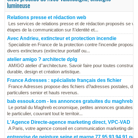
lumineuse
Relations presse et rédaction web
Les services de relations presse et de rédaction proposés se veu
étapes de la communication sur l\'identité et...
Avec Andrieu, extincteur et protection incendie
Specialiste en France de la protection contre l'incendie proposant
divers extincteurs (extincteur portatif ou...
atelier amigo ? architecte dplg
AMIGO atelier d''architecture. Savoir faire pour toutes construc
durable, design et création artistique.
France Adresses : spécialiste français des fichier
France Adresses propose des fichiers d?adresses postales, de 
particuliers senior et hauts revenus.
bab essouk.com - les annonces gratuites du maghreb.
Le portail du Maghreb economique, petites annonces gratuites av
le particulier, couvrant tout le territoir...
L'Agence Directe-agence marketing direct, VPC-VAD
A Paris, votre agence conseil en communication marketing direc
entreprise de peinture seine et marne 77 95 93 94 91 par