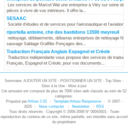
Les services de Marcel Wat une entreprise à Vitry sur seine de p
pièces à vivre de vos intérieurs. Il offre la...
SESAAC
Société d'études et de services pour l'aéronautique et l'aviation c
riportella antoine, che des bastidons 13590 meyreuil
nettoyage, déblaiements, débarras entreprises de nettoyage Nett
sauvage Sablage Graffitis Ponçages des...
Traduction Français Anglais Espagnol et Créole
Traductrice indépendante vous propose des services de traductio
Français, Espagnol et Créole, pour vos documents...
Sommaire: AJOUTER UN SITE - POSITIONNER UN SITE - Top Sites -
Sites à la Une - Mise à jour
Cet annuaire est composé de plus de 7000 sites web classés au sein de 52
catégories.
Propulsé par
Arfooo 2.02
-
Template Arfooo Responsive
- © 2007 -
2025 -
Nous contacter
-
Newsletter
-
RSS
Tous droits réservés - Copyright © 2006-2008 N° 00043501 - Toute
reproduction du contenu de ce site, même partielle, est interdite sans accord
du propriétaire