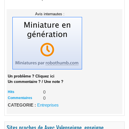
Avis internautes :
Un problème ? Cliquez ici
Un commentaire ? / Une note ?
Hits
0
Commentaires
0
CATEGORIE :
Entreprises
Sites proches de Avec Valenseigne, enseigne