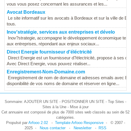
vous vous posez concernant les assurances et les...
Avocat Bordeaux
Le site informatif sur les avocats à Bordeaux et sur la ville de B
tous.
Inov'stratégie, services aux entreprises et dévelo
Inov?strategie, accompagne le développement économique territo
aux entreprises, répondant aux enjeux sociaux...
Direct Energie fournisseur d'éléctricité
Direct Energie est un fournisseur d?électricité, propose à ses clie
Avec Direct Energie, vous pouvez réaliser...
Enregistrement-Nom-Domaine.com
Enregistrement de nom de domaine et adresses emails avec En
disponibilité de vos noms de domaine et réserver en ligne...
Sommaire: AJOUTER UN SITE - POSITIONNER UN SITE - Top Sites -
Sites à la Une - Mise à jour
Cet annuaire est composé de plus de 7000 sites web classés au sein de 52
catégories.
Propulsé par
Arfooo 2.02
-
Template Arfooo Responsive
- © 2007 -
2025 -
Nous contacter
-
Newsletter
-
RSS